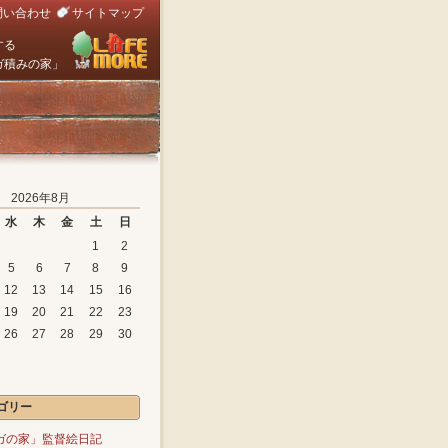
問い合わせ
サイトマップ
する
ガ積みの家」
2026年8月
水
木
金
土
日
1
2
5
6
7
8
9
12
13
14
15
16
19
20
21
22
23
26
27
28
29
30
ゴリー
ガの家」監督絵日記